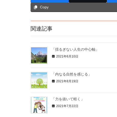
Copy
関連記事
「揺るぎない人生の中心軸」
2021年6月10日
「内なる自然を感じる」
2021年8月19日
「力を抜いて軽く」
2021年7月22日