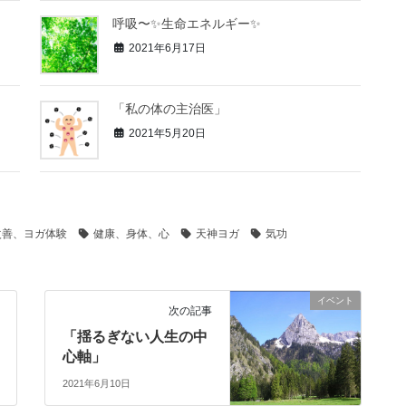
呼吸〜✨生命エネルギー✨
2021年6月17日
「私の体の主治医」
2021年5月20日
改善、ヨガ体験
健康、身体、心
天神ヨガ
気功
イベント
次の記事
「揺るぎない人生の中
心軸」
2021年6月10日