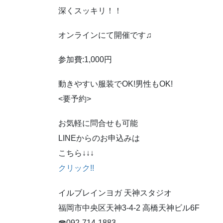
深くスッキリ！！
オンラインにて開催です♫
参加費:1,000円
動きやすい服装でOK!男性もOK!
<要予約>
お気軽に問合せも可能
LINEからのお申込みは
こちら↓↓↓
クリック!!
イルブレインヨガ 天神スタジオ
福岡市中央区天神3-4-2 高橋天神ビル6F
☎092-714-1883