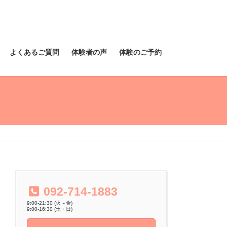
よくあるご質問
体験者の声
体験のご予約
092-714-1883
9:00-21:30 (火～金)
9:00-16:30 (土・日)