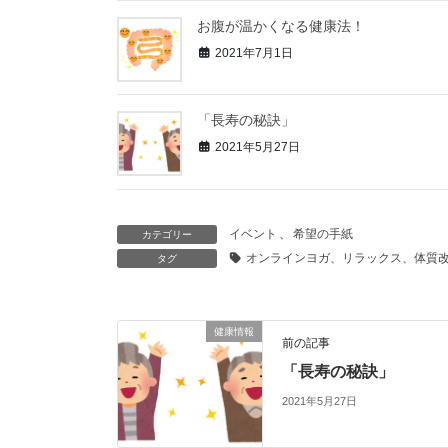
お腹が温かくなる健康法！
2021年7月1日
「長寿の秘訣」
2021年5月27日
イベント
、
希望の手紙
カテゴリー
オンラインヨガ、リラックス、体質
タグ
健康情報
前の記事
「長寿の秘訣」
2021年5月27日