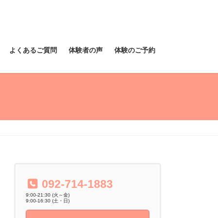
よくあるご質問
体験者の声
体験のご予約
092-714-1883
9:00-21:30 (火～金)
9:00-16:30 (土・日)