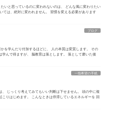
変わりたいと思っているのに変われないのは、 どんな風に変わりたい
ていては、絶対に変われません。 習慣を変える必要があります
ブログ
に何かを学んだり付加するほどに、 人の本質は変質します。 その
は学んで得ますが、 脳教育は落とします。 落として磨いた後
一指希望の手紙
は、 じっくり考えてみてもいい判断は下せません。 頭の中に複
起こりはじめます。 こんなときは停滞しているエネルギーを 回