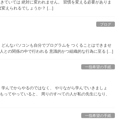
生きていては 絶対に変われません。 習慣を変える必要がありま
ば変えられるでしょうか？ […]
ブログ
時間」 どんなパソコンも自分でプログラムを つくることはできませ
人との関係の中で行われる 意識的かつ組織的な行為に至る […]
一指希望の手紙
方法」 学んでからやるのではなく、 やりながら学んでいきましょ
をもってやっていると、 周りのすべての人が私の先生になり、
一指希望の手紙