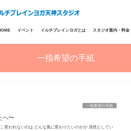
HOME
イベント
イルチブレインヨガとは
スタジオ案内・料金
一指希望の手紙
一指希望の手紙
たへ〜
に 変われないのは どんな風に変わりたいのかが 漠然としてい