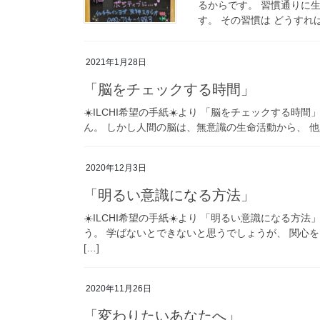
るからです。 習慣通りに
す。 その習慣は どうすれ
2021年1月28日
「脳をチェックする時間」
☀️ILCHI希望の手紙☀️より 「脳をチェックする
ん。 しかし人間の脳は、無意識の生命活動から、 他
2020年12月3日
「明るい意識になる方法」
☀️ILCHI希望の手紙☀️より 「明るい意識になる
う。 学ばないとできないと思うでしょうが、 関心
[…]
2020年11月26日
「変わりたいあなたへ」