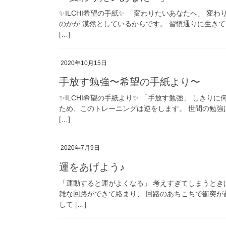
✨ILCHI希望の手紙✨ 「変わりたいあなたへ」 
のかが 漠然としているからです。 習慣通りに生き
[…]
2020年10月15日
手放す勉強〜希望の手紙より〜
✨ILCHI希望の手紙より✨ 「手放す勉強」 しきり
ため、このトレーニングは逆をします。 世間の勉強
[…]
2020年7月9日
運をあげよう♪
「運動すると運がよくなる」 考えすぎてしまうとき
雑な回路ができて絡まり、 回路のあちこちで衝突が
して […]