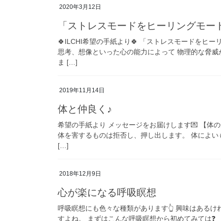
2020年3月12日
「ストレスモードをヒーリングモー
🍀ILCHI希望の手紙より🍀 「ストレスモードを
思考、想像といった心の能力によって 物理的な脅威
ま […]
2019年11月14日
体と仲良く♪
希望の手紙より メッセージをお届けします💌 【体
体を害するものは拒否し、押し出します。 体によい
[…]
2018年12月9日
心が楽になる呼吸瞑想
呼吸瞑想にも色々な種類があります👆 興味はある
すよね。 まずはこんな呼吸瞑想から初めてみては❓ 